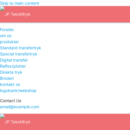
Skip to main content
Forside
om os
produkter
Standard transfertryk
Special transfertryk
Digital transfer
Relfex/plotter
Direkte tryk
Broderi
kontakt os
logobank/webshop
Contact Us
email@example.com