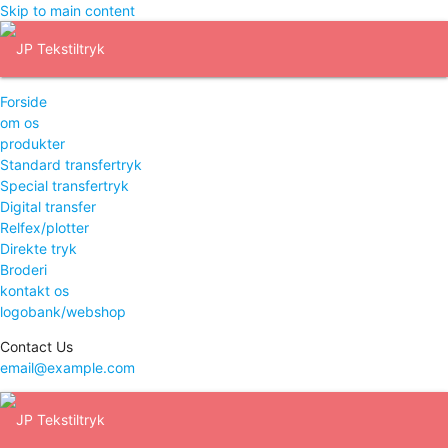
Skip to main content
Forside
om os
produkter
Standard transfertryk
Special transfertryk
Digital transfer
Relfex/plotter
Direkte tryk
Broderi
kontakt os
logobank/webshop
Contact Us
email@example.com