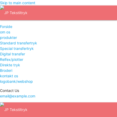
Skip to main content
Forside
om os
produkter
Standard transfertryk
Special transfertryk
Digital transfer
Relfex/plotter
Direkte tryk
Broderi
kontakt os
logobank/webshop
Contact Us
email@example.com