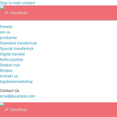
Skip to main content
Forside
om os
produkter
Standard transfertryk
Special transfertryk
Digital transfer
Relfex/plotter
Direkte tryk
Broderi
kontakt os
logobank/webshop
Contact Us
email@example.com