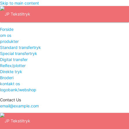
Skip to main content
Forside
om os
produkter
Standard transfertryk
Special transfertryk
Digital transfer
Relfex/plotter
Direkte tryk
Broderi
kontakt os
logobank/webshop
Contact Us
email@example.com